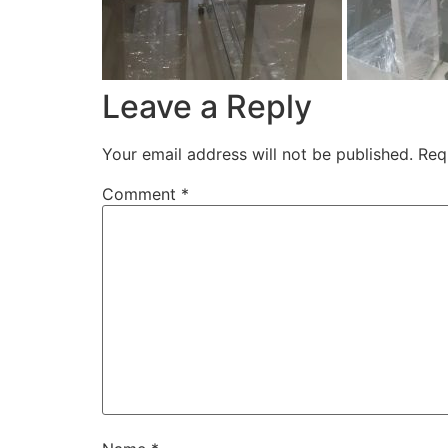
Leave a Reply
Your email address will not be published.
Req
Comment
*