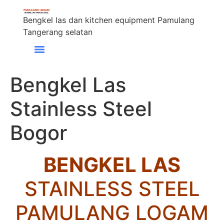
Bengkel las dan kitchen equipment Pamulang
Tangerang selatan
Bengkel Las
Stainless Steel
Bogor
BENGKEL LAS
STAINLESS STEEL
PAMULANG LOGAM