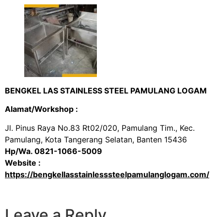
BENGKEL LAS STAINLESS STEEL PAMULANG LOGAM
Alamat/Workshop :
Jl. Pinus Raya No.83 Rt02/020, Pamulang Tim., Kec.
Pamulang, Kota Tangerang Selatan, Banten 15436
Hp/Wa.
0821-1066-5009
Website :
https://bengkellasstainlesssteelpamulanglogam.com/
Leave a Reply